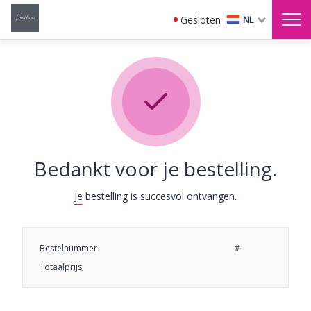
Gesloten
NL
Bedankt voor je bestelling.
Je bestelling is succesvol ontvangen.
Bestelnummer
#
Totaalprijs